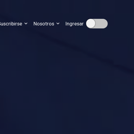
uscribirse
Nosotros
Ingresar
ipciones
n sobre nuestra historia
scripción
disticas de nuestro trabajo
ra que nos contactes
para resolver tus dudas