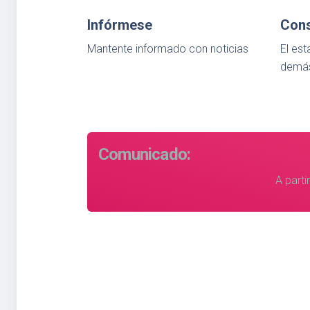
Infórmese
Cons
Mantente informado con noticias
El est
demás
Comunicado:
A partir de febrero 2024, la publicación