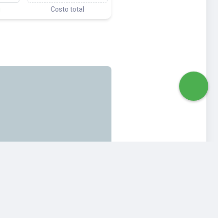
u
Costo total