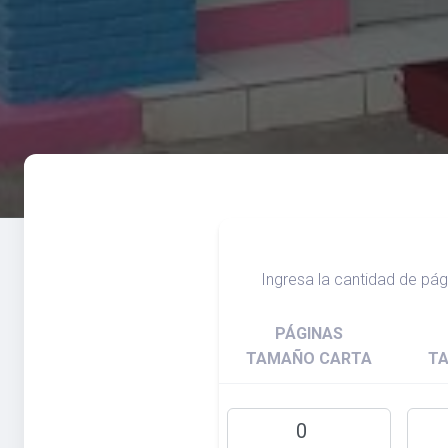
Ingresa la cantidad de pá
PÁGINAS
TAMAÑO CARTA
T