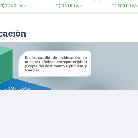
C$ 145.00 c/u
C$ 340.00 c/u
C$ 680.00 c/
cación