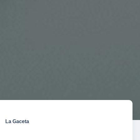
La Gaceta