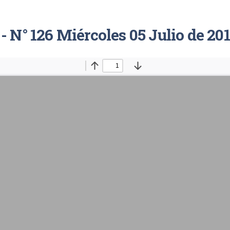
- N° 126 Miércoles 05 Julio de 20