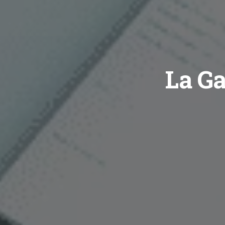
La Ga