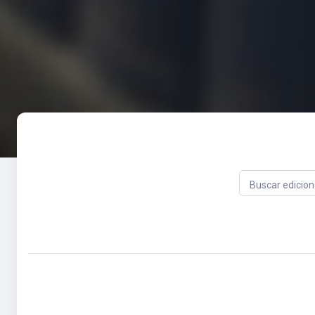
Buscar edicione