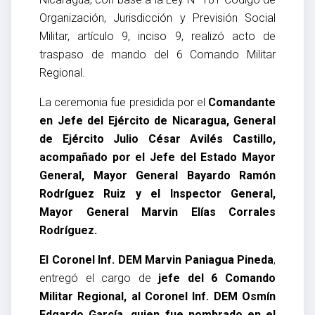
Organización, Jurisdicción y Previsión Social
Militar, artículo 9, inciso 9, realizó acto de
traspaso de mando del 6 Comando Militar
Regional.
La ceremonia fue presidida por el
Comandante
en Jefe del Ejército de Nicaragua, General
de Ejército Julio César Avilés Castillo,
acompañado por el Jefe del Estado Mayor
General, Mayor General Bayardo Ramón
Rodríguez Ruiz y el Inspector General,
Mayor General Marvin Elías Corrales
Rodríguez.
El Coronel Inf. DEM Marvin Paniagua Pineda
,
entregó el cargo de
jefe del 6 Comando
Militar Regional, al Coronel Inf. DEM Osmín
Edgardo García, quien fue nombrado en el