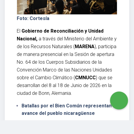
Foto: Cortesía
El
Gobierno de Reconciliación y Unidad
Nacional,
a través del Ministerio del Ambiente y
de los Recursos Naturales (
MARENA
), participa
de manera presencial en la Sesión de apertura
No. 64 de los Cuerpos Subsidiarios de la
Convención Marco de las Naciones Unidades
sobre el Cambio Climático (
CMNUCC
) que se
desarrollan del 8 al 18 de Junio de 2026 en la
ciudad de Bonn, Alemania.
Batallas por el Bien Común representan el
avance del pueblo nicaragüense
En este importante evento presidido por
el
señor Simon Stiell,
Secretario Ejecutivo de