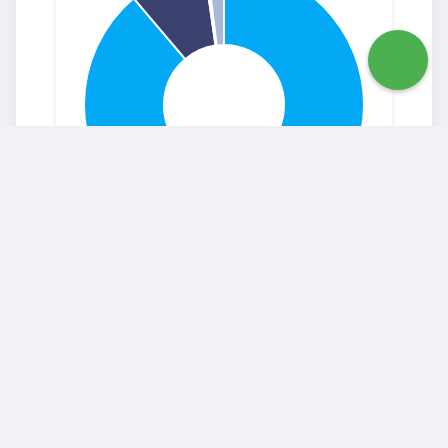
2026-02 Febrero
Reporte mensual - 2026-02
Febrero
El reporte mensual indica las cantidades
emitidas de diferentes tipos como titulos