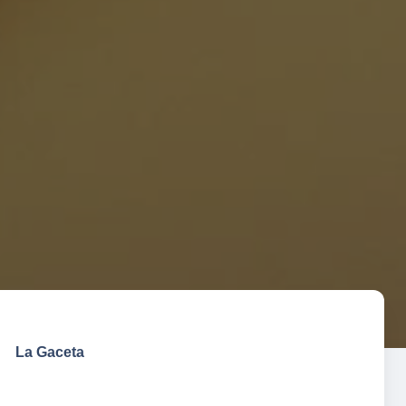
La Gaceta