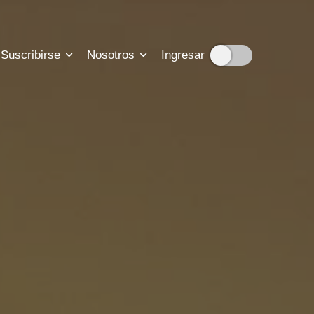
Suscribirse
Nosotros
Ingresar
cripciones
ión sobre nuestra historia
suscripción
tadisticas de nuestro trabajo
para que nos contactes
b para resolver tus dudas