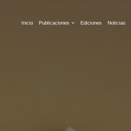
Inicio
Publicaciones
Ediciones
Noticias
s
Precios
Historia
las ediciones publicadas hasta hoy
Conoce los precios a nuestras sus
Conozca más informac
s
Registro
Estadisticas
l estado actual de tus publicaciones
Registrate para tener acceso a tu 
Mira las métricas y es
bles
Contacto
argue archivos gratuitos
Nuestra información 
ora
Chat
 costo de tus publicaciones
Escribenos al chat we