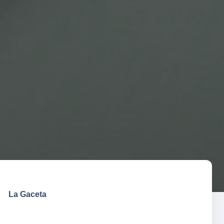
La Gaceta