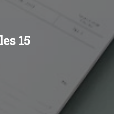
les 15