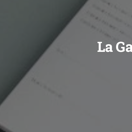
La Ga