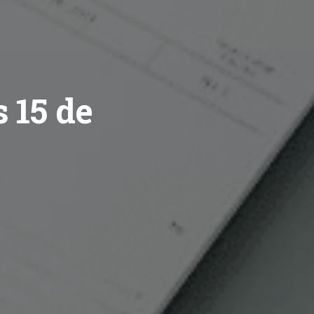
s 15 de