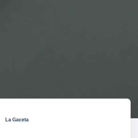
La Gaceta