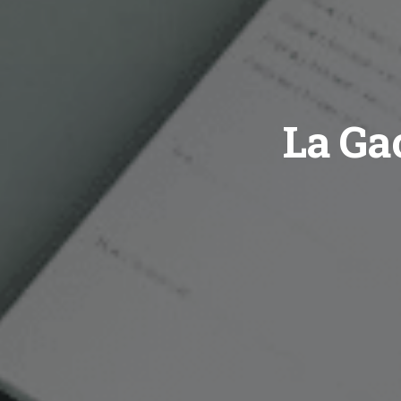
La Gac