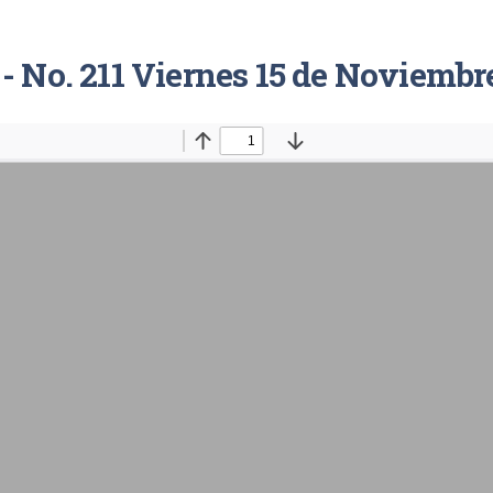
 - No. 211 Viernes 15 de Noviembr