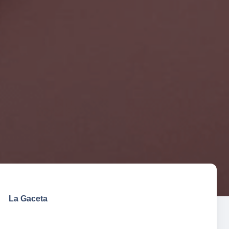
La Gaceta