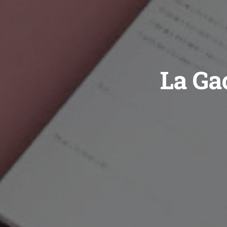
La Ga