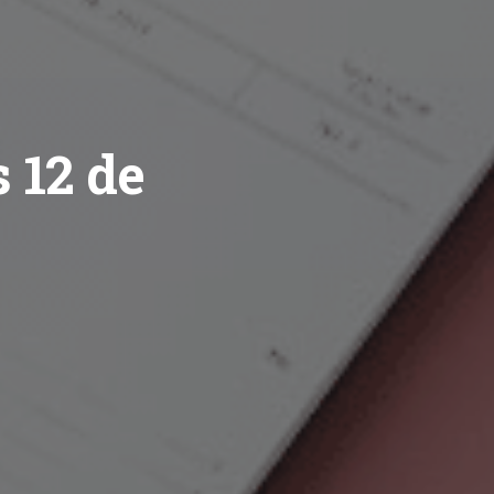
 12 de