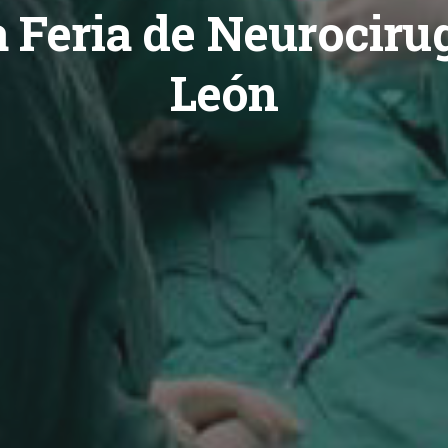
Feria de Neurociru
León