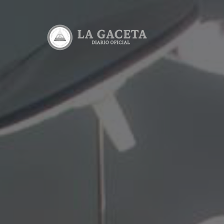
Ediciones
Lea todas l
Consultas
Consulta el
Descargab
Lea y desca
Calculado
Calcula el 