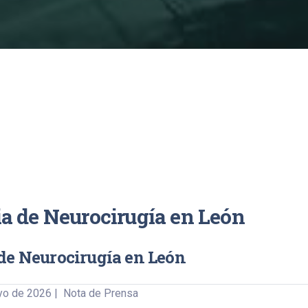
a de Neurocirugía en León
de Neurocirugía en León
o de 2026 | Nota de Prensa