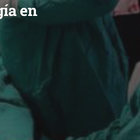
gía en