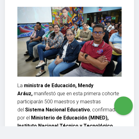
La
ministra de Educación, Mendy
Aráuz,
manifestó que en esta primera cohorte
participarán 500 maestros y maestras
del
Sistema Nacional Educativo
, confirmado
por el
Ministerio de Educación (MINED),
Instituto Nacional Técnico y Tecnológico
(INATEC), Sistema de Educación